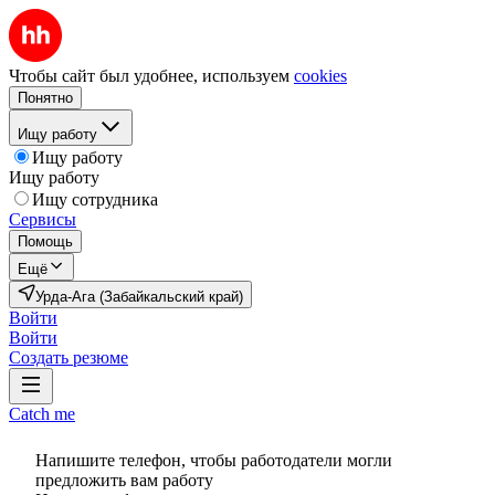
Чтобы сайт был удобнее, используем
cookies
Понятно
Ищу работу
Ищу работу
Ищу работу
Ищу сотрудника
Сервисы
Помощь
Ещё
Урда-Ага (Забайкальский край)
Войти
Войти
Создать резюме
Catch me
Напишите телефон, чтобы работодатели могли
предложить вам работу