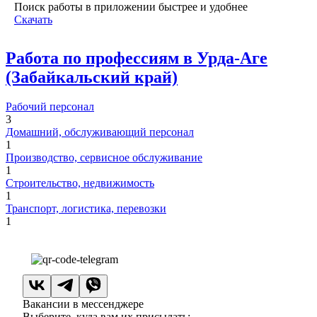
Поиск работы в приложении быстрее и удобнее
Скачать
Работа по профессиям в Урда-Аге
(Забайкальский край)
Рабочий персонал
3
Домашний, обслуживающий персонал
1
Производство, сервисное обслуживание
1
Строительство, недвижимость
1
Транспорт, логистика, перевозки
1
Вакансии в мессенджере
Выберите, куда вам их присылать: